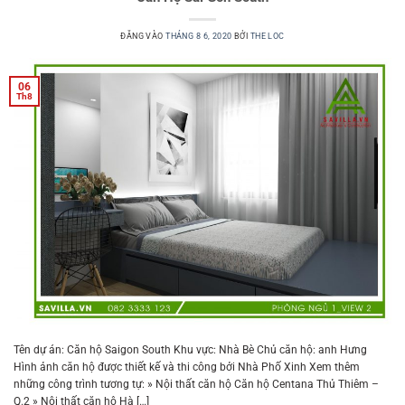
ĐĂNG VÀO
THÁNG 8 6, 2020
BỞI
THE LOC
06
Th8
Tên dự án: Căn hộ Saigon South Khu vực: Nhà Bè Chủ căn hộ: anh Hưng
Hình ảnh căn hộ được thiết kế và thi công bởi Nhà Phố Xinh Xem thêm
những công trình tương tự: » Nội thất căn hộ Căn hộ Centana Thủ Thiêm –
Q.2 » Nội thất căn hộ Hà […]