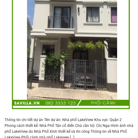
Thông tin chi tiết dự án Tên dự án: Nhà phố LakeView Khu vực: Quận 2
Phong cách thiết kế: Nhà Phố Tân cổ điển Chủ căn hộ: Chị Nga Hình ảnh nhà
phố LakeView do Nhà Phố Xinh thiết kế và thi công Thông tin về Nhà Phố
LakeView Phối cảnh nhà phố Lakeview […]