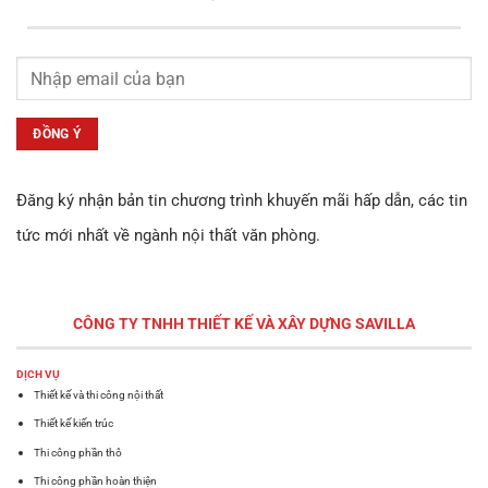
Đăng ký nhận bản tin chương trình khuyến mãi hấp dẫn, các tin
tức mới nhất về ngành nội thất văn phòng.
CÔNG TY TNHH THIẾT KẾ VÀ XÂY DỰNG
SAVILLA
DỊCH VỤ
Thiết kế và thi công nội thất
Thiết kế kiến trúc
Thi công phần thô
Thi công phần hoàn thiện