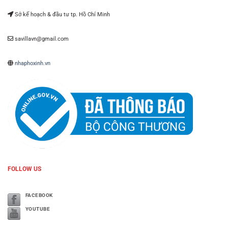
Sở kế hoạch & đầu tư tp. Hồ Chí Minh
savillavn@gmail.com
nhaphoxinh.vn
FOLLOW US
FACEBOOK
YOUTUBE