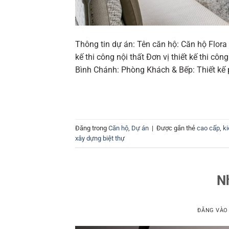
Thông tin dự án: Tên căn hộ: Căn hộ Flora
kế thi công nội thất Đơn vị thiết kế thi côn
Bình Chánh: Phòng Khách & Bếp: Thiết kế 
Đăng trong
Căn hộ
,
Dự án
|
Được gắn thẻ
cao cấp
,
ki
xây dựng biệt thự
N
ĐĂNG VÀ