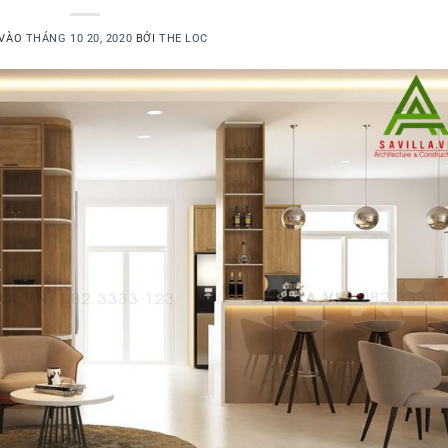
 VÀO
THÁNG 10 20, 2020
BỞI
THE LOC