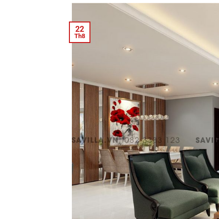
22
Th8