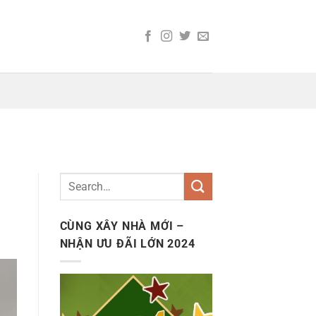
CÙNG XÂY NHÀ MỚI –
NHẬN ƯU ĐÃI LỚN 2024