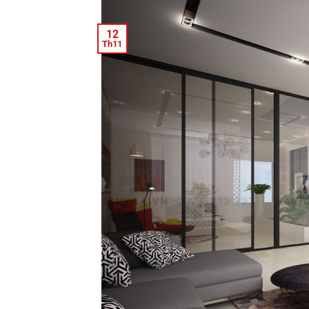
12
Th11