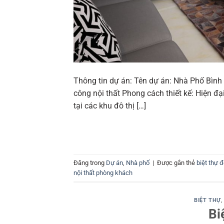
Thông tin dự án: Tên dự án: Nhà Phố Bình 
công nội thất Phong cách thiết kế: Hiện đại
tại các khu đô thị […]
Đăng trong
Dự án
,
Nhà phố
|
Được gắn thẻ
biệt thự 
nội thất phòng khách
BIỆT THỰ
Bi