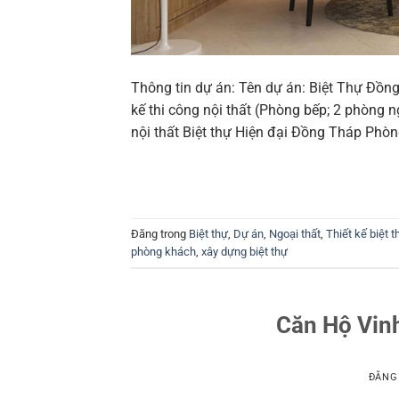
Thông tin dự án: Tên dự án: Biệt Thự Đồ
kế thi công nội thất (Phòng bếp; 2 phòng ng
nội thất Biệt thự Hiện đại Đồng Tháp Phòn
Đăng trong
Biệt thự
,
Dự án
,
Ngoại thất
,
Thiết kế biệt t
phòng khách
,
xây dựng biệt thự
Căn Hộ Vin
ĐĂNG