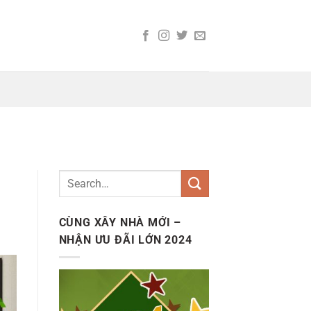
CÙNG XÂY NHÀ MỚI –
NHẬN ƯU ĐÃI LỚN 2024