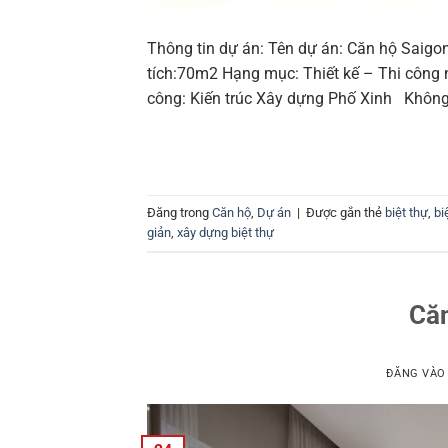
Thông tin dự án: Tên dự án: Căn hộ Saigon
tích:70m2 Hạng mục: Thiết kế – Thi công nội
công: Kiến trúc Xây dựng Phố Xinh Không
Đăng trong
Căn hộ
,
Dự án
|
Được gắn thẻ
biệt thự
,
bi
giản
,
xây dựng biệt thự
Că
ĐĂNG VÀ