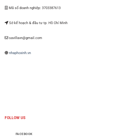
Mã số doanh nghiệp: 3703387613
Sở kế hoạch & đầu tư tp. Hồ Chí Minh
savillavn@gmail.com
nhaphoxinh.vn
FOLLOW US
FACEBOOK