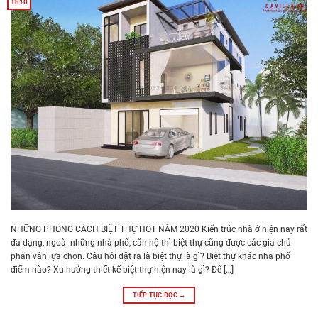
Th10
NHỮNG PHONG CÁCH BIỆT THỰ HOT NĂM 2020 Kiến trúc nhà ở hiện nay rất
đa dạng, ngoài những nhà phố, căn hộ thì biệt thự cũng được các gia chủ
phân vân lựa chọn. Câu hỏi đặt ra là biệt thự là gì? Biệt thự khác nhà phố
điểm nào? Xu hướng thiết kế biệt thự hiện nay là gì? Để […]
TIẾP TỤC ĐỌC
→