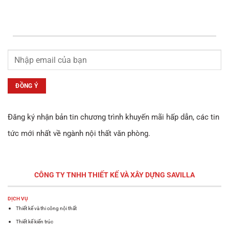
Đăng ký nhận bản tin chương trình khuyến mãi hấp dẫn, các tin
tức mới nhất về ngành nội thất văn phòng.
CÔNG TY TNHH THIẾT KẾ VÀ XÂY DỰNG
SAVILLA
DỊCH VỤ
Thiết kế và thi công nội thất
Thiết kế kiến trúc