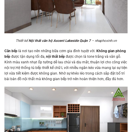
Thiết kế
Nội thất căn hộ Ascent Lakeside Quận 7
– nhaphoxinh.vn
Căn bếp
là nơi tạo nên những bữa cơm gia đình tuyệt vời.
Không gian phòng
bếp
được tận dụng tối đa,
nội thất bếp
được chọn là tone trắng và vân gỗ.
Kính màu xanh nhạt ốp tường dễ lau chùi và dịu mắt, thuận lợi cho công việc
nội trợ.Hệ thống tủ bếp thiết kế chữ L với nhiều ngăn kéo vừa mang lại sự tiện
lợi vừa tiết kiệm được không gian. Nhờ sự khéo léo trong cách sắp đặt bố trí
bài bản đồ nội thất mà không gian bếp trở nên hoàn thiện hơn, đầy đủ hơn.