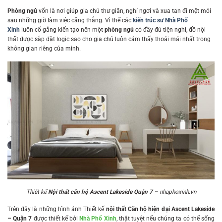
Phòng ngủ
vốn là nơi giúp gia chủ thư giãn, nghỉ ngơi và xua tan đi mệt mỏi
sau những giờ làm việc căng thẳng. Vì thế các
kiến trúc sư Nhà Phố
Xinh
luôn cố gắng kiến tạo nên một
phòng ngủ
có đầy đủ tiện nghi, đồ nội
thất được sắp đặt logic sao cho gia chủ luôn cảm thấy thoải mái nhất trong
không gian riêng của mình.
Thiết kế
Nội thất căn hộ Ascent Lakeside Quận 7
– nhaphoxinh.vn
Trên đây là những hình ảnh Thiết kế
nội thất
Căn hộ hiện đại Ascent Lakeside
– Quận 7
được thiết kế bởi
Nhà Phố Xinh
, thật tuyệt nếu chúng ta có thể sống