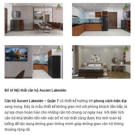
Bố trí Nội thất căn hộ Ascent Lakeside:
Căn hộ Ascent Lakeside – Quận 7
có thiết kế hướng tới
phong cách hiện đại
sang trọng .Đây là mẫu thiết kế không gian mở với phòng khách liền bếp, là
sự lựa chọn hoàn hảo cho những căn hộ chung cư ngày nay. Với diện tích
căn hộ khá khiêm tốn nên việc bố trí nội thất cũng được Kts tính toán kỹ
lưỡng để tận dụng không gian thông minh giúp không gian căn hộ thông
thoáng rộng rãi.