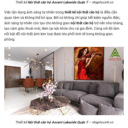
Thiết kế
Nội thất căn hộ Ascent Lakeside Quận 7
– nhaphoxinh.vn
Việc tận dụng ánh sáng tự nhiên trong
thiết kế nội thất căn hộ
là điều cần
quan tâm và không thể bỏ qua. Bởi nó không chỉ giúp tiết kiệm nguồn điện,
ánh sáng tự nhiên còn tạo cho không gian
nội thất căn hộ
trở nên nhẹ nhàng,
tạo cảm giác thoải mái, đem lại sức khỏe cho cả gia đình. Cùng với đó làm
nổi bật đồ nội thất ánh kim loại được kts phối tinh tế trong không gian
phòng.
Thiết kế
Nội thất căn hộ Ascent Lakeside Quận 7
– nhaphoxinh.vn