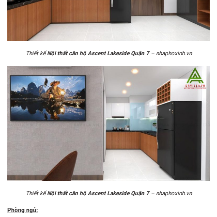
Thiết kế
Nội thất căn hộ Ascent Lakeside Quận 7
– nhaphoxinh.vn
Thiết kế
Nội thất căn hộ Ascent Lakeside Quận 7
– nhaphoxinh.vn
Phòng ngủ: