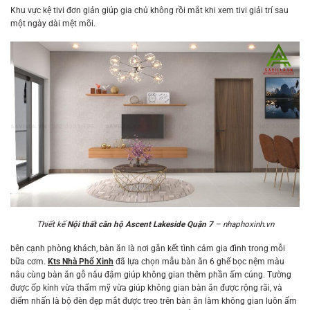
Khu vực kệ tivi đơn giản giúp gia chủ không rồi mắt khi xem tivi giải trí sau
một ngày dài mệt mõi.
Thiết kế
Nội thất căn hộ Ascent Lakeside Quận 7
– nhaphoxinh.vn
bên cạnh phòng khách, bàn ăn là nơi gắn kết tình cảm gia đình trong mỗi
bữa cơm.
Kts Nhà Phố Xinh
đã lựa chọn mẫu bàn ăn 6 ghế bọc nệm màu
nâu cùng bàn ăn gỗ nâu đậm giúp không gian thêm phần ấm cúng. Tường
được ốp kính vừa thẩm mỹ vừa giúp không gian bàn ăn được rộng rãi, và
điểm nhấn là bộ đèn đẹp mắt được treo trên bàn ăn làm không gian luôn ấm