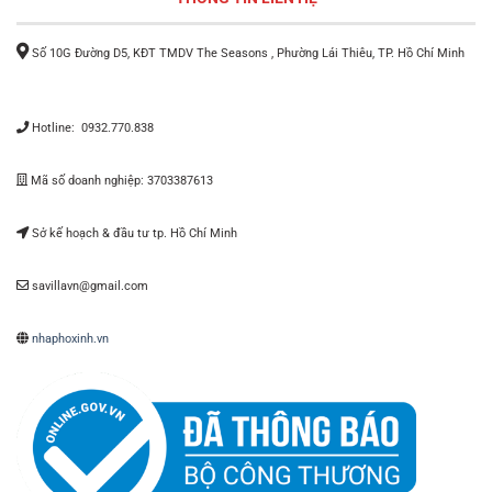
Số 10G Đường D5, KĐT TMDV The Seasons , Phường Lái Thiêu, TP. Hồ Chí Minh
Hotline: 0932.770.838
Mã số doanh nghiệp: 3703387613
Sở kế hoạch & đầu tư tp. Hồ Chí Minh
savillavn@gmail.com
nhaphoxinh.vn