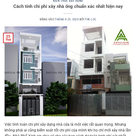
KIẾN THỨC XÂY DỰNG
Cách tính chi phí xây nhà ống chuẩn xác nhất hiện nay
ĐĂNG VÀO
THÁNG 8 25, 2020
BỞI
THE LOC
25
Th8
Việc tính toán chi phí xây dựng nhà cửa là một việc rất quan trọng. Nhưng
không phải ai cũng kiểm soát tốt chi phí của mình khi họ chỉ mới xây nhà lần