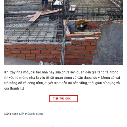
Khi xây nhà mới, cải tạo nhà hay sửa chữa liên quan đến gia tăng tải trọng
thì yếu tố móng nhà là yếu tố rất quan trọng và cần được lưu ý. Móng có vai
trò nâng đỡ cả công trình, quyết định đến độ bền vững, thời gian sử dụng và
giá thành […]
TIẾP TỤC ĐỌC
→
Đăng trong
Kiến thức xây dựng