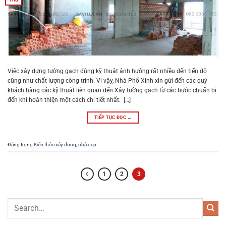
Việc xây dựng tường gạch đúng kỹ thuật ảnh hưởng rất nhiều đến tiến độ
cũng như chất lượng công trình. Vì vậy, Nhà Phố Xinh xin gửi đến các quý
khách hàng các kỹ thuật liên quan đến Xây tường gạch từ các bước chuẩn bị
đến khi hoàn thiện một cách chi tiết nhất. […]
TIẾP TỤC ĐỌC
→
Đăng trong
Kiến thức xây dựng
,
nhà đẹp
1
2
3