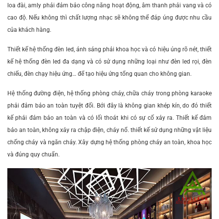
loa đài, amly phải đảm bảo công năng hoạt động, âm thanh phải vang và có
cao độ. Nếu không thì chất lượng nhạc sẽ không thể đáp úng được nhu cầu
của khách hàng.
Thiết kế hệ thống đèn led, ánh sáng phải khoa học và có hiệu úng rõ nét, thiết
kế hệ thống đèn led đa dạng và có sử dụng những loại như đèn led rọi, đèn
chiếu, đèn chạy hiệu ứng… để tạo hiệu ứng tổng quan cho không gian.
Hệ thống đường điện, hệ thống phòng cháy, chữa cháy trong phòng karaoke
phải đảm bảo an toàn tuyệt đối. Bới đây là không gian khép kín, do đó thiết
kế phải đảm bảo an toàn và có lối thoát khi có sự cố xảy ra. Thiết kế đảm
bảo an toàn, không xảy ra chập điện, cháy nổ. thiết kế sử dụng những vật liệu
chống cháy và ngăn cháy. Xây dựng hệ thống phòng cháy an toàn, khoa học
và đúng quy chuẩn.