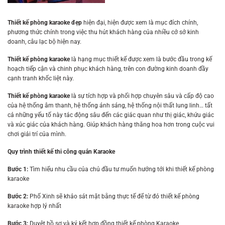
Thiết kế phòng karaoke đẹp
hiện đại, hiện được xem là mục đích chính,
phương thức chính trong việc thu hút khách hàng của nhiều cở sở kinh
doanh, câu lạc bộ hiện nay.
Thiết kế phòng karaoke
là hạng mục thiết kế được xem là bước đầu trong kế
hoạch tiếp cận và chinh phục khách hàng, trên con đường kinh doanh đầy
cạnh tranh khốc liệt này.
Thiết kế phòng karaoke
là sự tích hợp và phối hợp chuyên sâu và cấp độ cao
của hệ thống âm thanh, hệ thống ánh sáng, hệ thống nội thất lung linh… tất
cả những yếu tố này tác động sâu đến các giác quan như thị giác, khứu giác
và xúc giác của khách hàng. Giúp khách hàng thăng hoa hơn trong cuộc vui
chơi giải trí của mình.
Quy trình thiết kế thi công quán Karaoke
Bước 1:
Tìm hiểu nhu cầu của chủ đầu tư muốn hướng tới khi thiết kế phòng
karaoke
Bước 2:
Phố Xinh sẽ khảo sát mặt bằng thực tế để từ đó thiết kế phòng
karaoke hợp lý nhất
Bước 3:
Duyệt hồ sơ và ký kết hợp đồng thiết kế phòng Karaoke