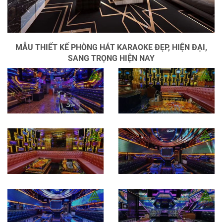
MẪU THIẾT KẾ PHÒNG HÁT KARAOKE ĐẸP, HIỆN ĐẠI,
SANG TRỌNG HIỆN NAY