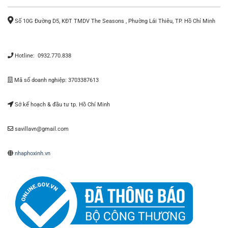
Số 10G Đường D5, KĐT TMDV The Seasons , Phường Lái Thiêu, TP. Hồ Chí Minh
Hotline: 0932.770.838
Mã số doanh nghiệp: 3703387613
Sở kế hoạch & đầu tư tp. Hồ Chí Minh
savillavn@gmail.com
nhaphoxinh.vn