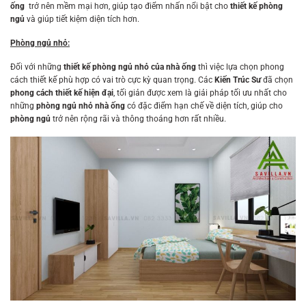
ống
trở nên mềm mại hơn, giúp tạo điểm nhấn nổi bật cho
thiết kế phòng
ngủ
và giúp tiết kiệm diện tích hơn.
Phòng ngủ nhỏ:
Đối với những
thiết kế phòng ngủ nhỏ của nhà ống
thì việc lựa chọn phong
cách thiết kế phù hợp có vai trò cực kỳ quan trọng. Các
Kiến Trúc Sư
đã chọn
phong cách thiết kế hiện đại
, tối giản được xem là giải pháp tối ưu nhất cho
những
phòng ngủ nhỏ nhà ống
có đặc điểm hạn chế về diện tích, giúp cho
phòng ngủ
trở nên rộng rãi và thông thoáng hơn rất nhiều.