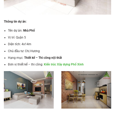
Thông tin dự án:
Tên dự án:
Nhà Phố
Vị trí: Quận 5
Diện tích: 4x14m
Chủ đầu tư: Chị Hương
Hạng mục:
Thiết kế – Thi công nội thất
Đơn vị thiết kế – thi công:
Kiến trúc Xây dựng Phố Xinh