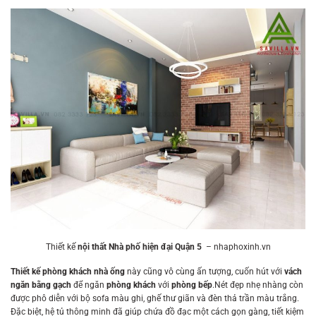
Thiết kế
nội thất Nhà phố hiện đại Quận 5
– nhaphoxinh.vn
Thiết kế phòng khách nhà ống
này cũng vô cùng ấn tượng, cuốn hút với
vách
ngăn bằng gạch
để ngăn
phòng khách
với
phòng bếp
.Nét đẹp nhẹ nhàng còn
được phô diễn với bộ sofa màu ghi, ghế thư giãn và đèn thả trần màu trắng.
Đặc biệt, hệ tủ thông minh đã giúp chứa đồ đạc một cách gọn gàng, tiết kiệm