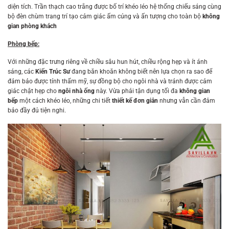
diện tích. Trần thạch cao trắng được bố trí khéo léo hệ thống chiếu sáng cùng
bộ đèn chùm trang trí tạo cảm giác ấm cúng và ấn tượng cho toàn bộ
không
gian phòng khách
Phòng bếp:
Với những đặc trưng riêng về chiều sâu hun hút, chiều rộng hẹp và ít ánh
sáng, các
Kiến Trúc Sư
đang băn khoăn không biết nên lựa chọn ra sao để
đảm bảo được tính thẩm mỹ, sự đồng bộ cho ngôi nhà và tránh được cảm
giác chật hẹp cho
ngôi nhà ống
này. Vừa phải tận dụng tối đa
không gian
bếp
một cách khéo léo, những chi tiết
thiết kế đơn giản
nhưng vẫn cần đảm
bảo đầy đủ tiện nghi.