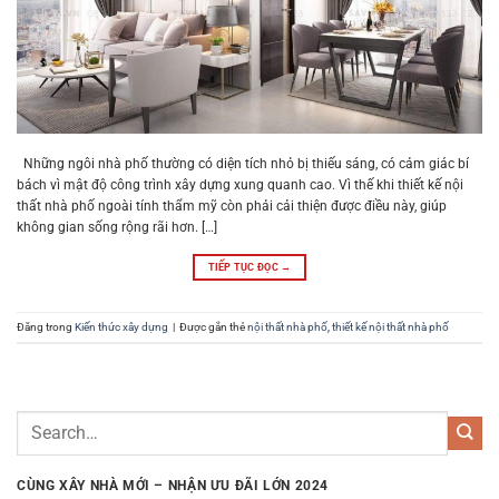
Những ngôi nhà phố thường có diện tích nhỏ bị thiếu sáng, có cảm giác bí
bách vì mật độ công trình xây dựng xung quanh cao. Vì thế khi thiết kế nội
thất nhà phố ngoài tính thẩm mỹ còn phải cải thiện được điều này, giúp
không gian sống rộng rãi hơn. […]
TIẾP TỤC ĐỌC
→
Đăng trong
Kiến thức xây dựng
|
Được gắn thẻ
nội thất nhà phố
,
thiết kế nội thất nhà phố
CÙNG XÂY NHÀ MỚI – NHẬN ƯU ĐÃI LỚN 2024