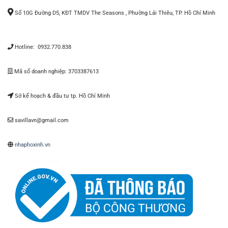
Số 10G Đường D5, KĐT TMDV The Seasons , Phường Lái Thiêu, TP. Hồ Chí Minh
Hotline: 0932.770.838
Mã số doanh nghiệp: 3703387613
Sở kế hoạch & đầu tư tp. Hồ Chí Minh
savillavn@gmail.com
nhaphoxinh.vn