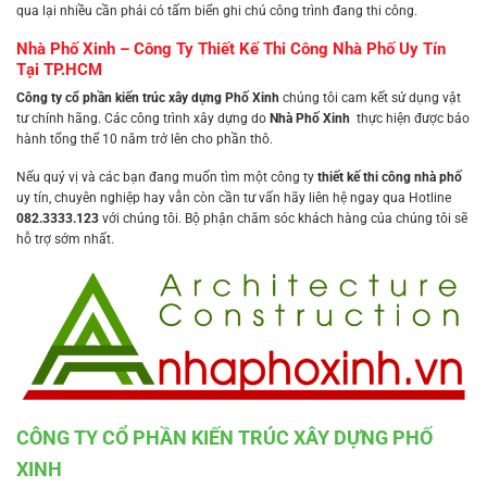
qua lại nhiều cần phải có tấm biển ghi chú công trình đang thi công.
Nhà Phố Xinh – Công Ty Thiết Kế Thi Công Nhà Phố Uy Tín
Tại TP.HCM
Công ty cổ phần kiến trúc xây dựng Phố Xinh
chúng tôi cam kết sử dụng vật
tư chính hãng. Các công trình xây dựng do
Nhà Phố Xinh
thực hiện được bảo
hành tổng thể 10 năm trở lên cho phần thô.
Nếu quý vị và các bạn đang muốn tìm một công ty
thiết kế thi công nhà phố
uy tín, chuyên nghiệp hay vẫn còn cần tư vấn hãy liên hệ ngay qua Hotline
082.3333.123
với chúng tôi. Bộ phận chăm sóc khách hàng của chúng tôi sẽ
hỗ trợ sớm nhất.
CÔNG TY CỔ PHẦN KIẾN TRÚC XÂY DỰNG PHỐ
XINH