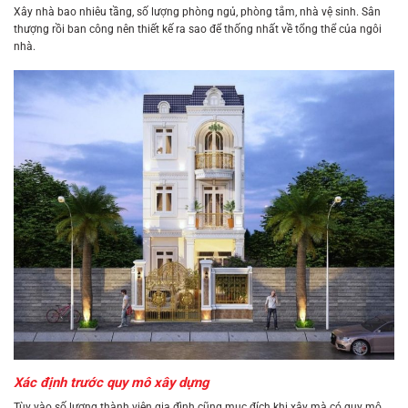
Xây nhà bao nhiêu tầng, số lượng phòng ngủ, phòng tắm, nhà vệ sinh. Sân
thượng rồi ban công nên thiết kế ra sao để thống nhất về tổng thể của ngôi
nhà.
Xác định trước quy mô xây dựng
Tùy vào số lượng thành viên gia đình cũng mục đích khi xây mà có quy mô