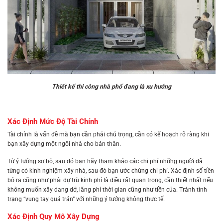
Thiết kế thi công nhà phố đang là xu hướng
Xác Định Mức Độ Tài Chính
Tài chính là vấn đề mà bạn cần phải chú trọng, cần có kế hoạch rõ ràng khi
bạn xây dựng một ngôi nhà cho bản thân.
Từ ý tưởng sơ bộ, sau đó bạn hãy tham khảo các chi phí những người đã
từng có kinh nghiệm xây nhà, sau đó bạn ước chừng chi phí. Xác định số tiền
bỏ ra cũng như phải dự trù kinh phí là điều rất quan trọng, cần thiết nhất nếu
không muốn xây dang dở, lãng phí thời gian cũng như tiền của. Tránh tình
trạng “vung tay quá trán” với những ý tưởng không thực tế.
Xác Định Quy Mô Xây Dựng