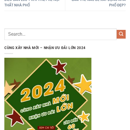
THẤT NHÀ PHỐ
PHỐ ĐẸP?
CÙNG XÂY NHÀ MỚI – NHẬN ƯU ĐÃI LỚN 2024