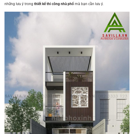
những lưu ý trong
thiết kế thi công nhà phố
mà bạn cần lưu ý.