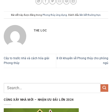
Bài viết này được đăng trong
Phong thủy ứng dụng
. Đánh dấu
liên kết thường trực
.
THE LOC
Cây to trước nhà và cách hóa giải
8 lời khuyên về Phong thủy cho phòng
Phong thủy
ngủ
CÙNG XÂY NHÀ MỚI – NHẬN ƯU ĐÃI LỚN 2024