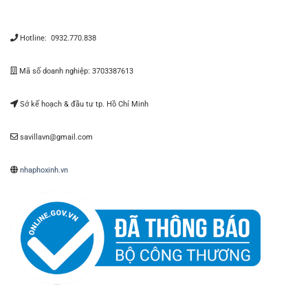
Hotline: 0932.770.838
Mã số doanh nghiệp: 3703387613
Sở kế hoạch & đầu tư tp. Hồ Chí Minh
savillavn@gmail.com
nhaphoxinh.vn